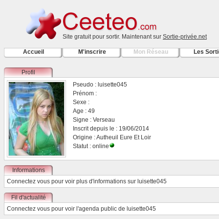
Site gratuit pour sortir. Maintenant sur
Sortie-privée.net
Accueil
M'inscrire
Mon Réseau
Les Sort
Profil
Pseudo : luisette045
Prénom :
Sexe :
Age : 49
Signe : Verseau
Inscrit depuis le : 19/06/2014
Origine : Autheuil Eure Et Loir
Statut : online
Informations
Connectez vous
pour voir plus d'informations sur luisette045
Fil d'actualité
Connectez vous
pour voir l'agenda public de luisette045