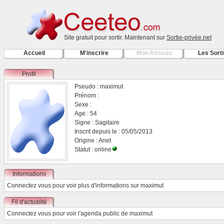
Site gratuit pour sortir. Maintenant sur
Sortie-privée.net
Accueil
M'inscrire
Mon Réseau
Les Sort
Profil
Pseudo : maximut
Prénom :
Sexe :
Age : 54
Signe : Sagitaire
Inscrit depuis le : 05/05/2013
Origine : Anet
Statut : online
Informations
Connectez vous
pour voir plus d'informations sur maximut
Fil d'actualité
Connectez vous
pour voir l'agenda public de maximut