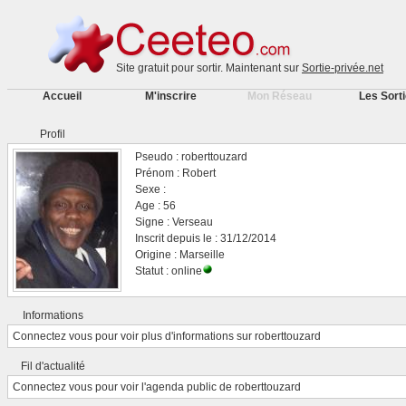
Site gratuit pour sortir. Maintenant sur
Sortie-privée.net
Accueil
M'inscrire
Mon Réseau
Les Sort
Profil
Pseudo : roberttouzard
Prénom : Robert
Sexe :
Age : 56
Signe : Verseau
Inscrit depuis le : 31/12/2014
Origine : Marseille
Statut : online
Informations
Connectez vous
pour voir plus d'informations sur roberttouzard
Fil d'actualité
Connectez vous
pour voir l'agenda public de roberttouzard