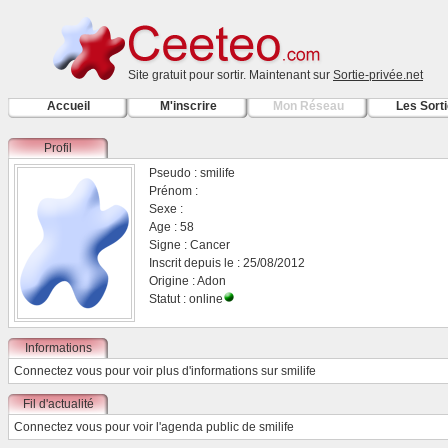
Site gratuit pour sortir. Maintenant sur
Sortie-privée.net
Accueil
M'inscrire
Mon Réseau
Les Sort
Profil
Pseudo : smilife
Prénom :
Sexe :
Age : 58
Signe : Cancer
Inscrit depuis le : 25/08/2012
Origine : Adon
Statut : online
Informations
Connectez vous
pour voir plus d'informations sur smilife
Fil d'actualité
Connectez vous
pour voir l'agenda public de smilife