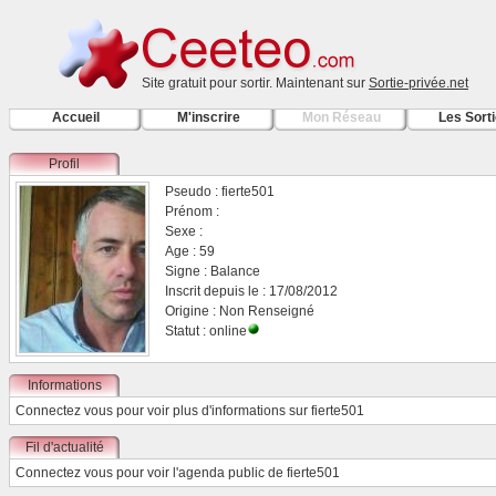
Site gratuit pour sortir. Maintenant sur
Sortie-privée.net
Accueil
M'inscrire
Mon Réseau
Les Sort
Profil
Pseudo : fierte501
Prénom :
Sexe :
Age : 59
Signe : Balance
Inscrit depuis le : 17/08/2012
Origine : Non Renseigné
Statut : online
Informations
Connectez vous
pour voir plus d'informations sur fierte501
Fil d'actualité
Connectez vous
pour voir l'agenda public de fierte501